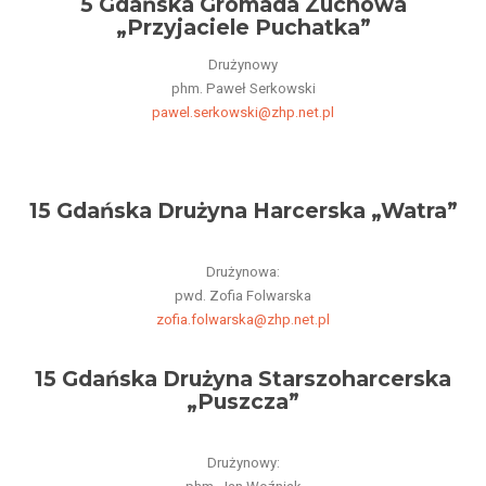
5 Gdańska Gromada Zuchowa
„Przyjaciele Puchatka”
Drużynowy
phm. Paweł Serkowski
pawel.serkowski@zhp.net.pl
15 Gdańska Drużyna Harcerska „Watra”
Drużynowa:
pwd. Zofia Folwarska
zofia.folwarska@zhp.net.pl
15 Gdańska Drużyna Starszoharcerska
„Puszcza”
Drużynowy: